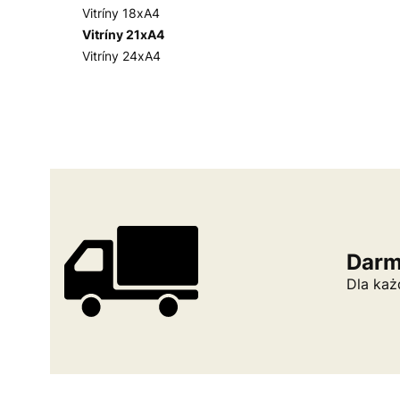
Vitríny 18xA4
Vitríny 21xA4
Vitríny 24xA4
Konec menu
Darm
Dla każ