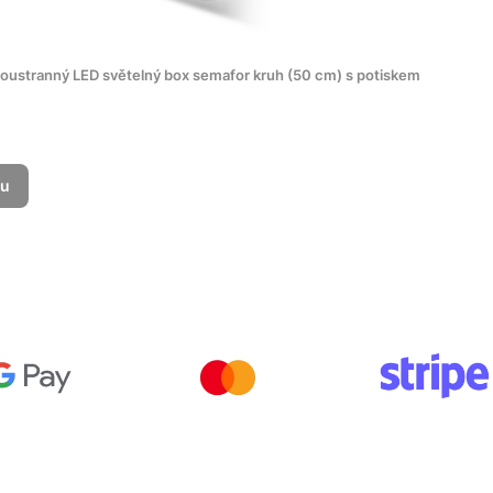
oustranný LED světelný box semafor kruh (50 cm) s potiskem
ku