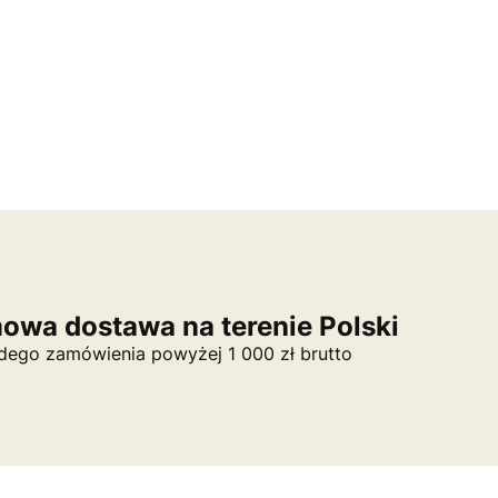
owa dostawa na terenie Polski
dego zamówienia powyżej 1 000 zł brutto