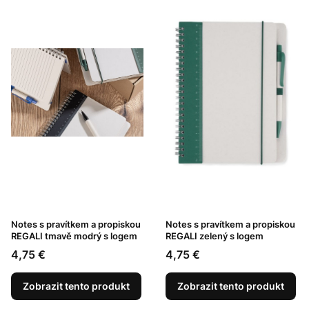
Notes s pravítkem a propiskou
Notes s pravítkem a propiskou
REGALI tmavě modrý s logem
REGALI zelený s logem
Cena
Cena
4,75 €
4,75 €
Zobrazit tento produkt
Zobrazit tento produkt