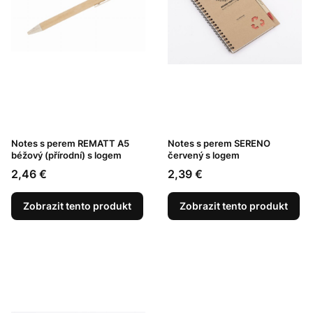
Notes s perem REMATT A5
Notes s perem SERENO
béžový (přírodní) s logem
červený s logem
Cena
Cena
2,46 €
2,39 €
Zobrazit tento produkt
Zobrazit tento produkt