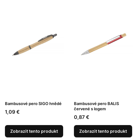
Bambusové pero SIGO hnědé
Bambusové pero BALIS
červené s logem
Cena
1,09 €
Cena
0,87 €
Zobrazit tento produkt
Zobrazit tento produkt