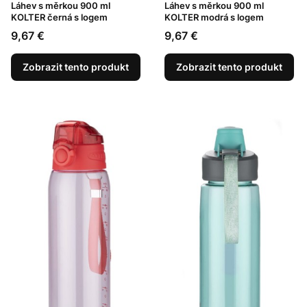
Láhev s měrkou 900 ml
Láhev s měrkou 900 ml
KOLTER černá s logem
KOLTER modrá s logem
Cena
Cena
9,67 €
9,67 €
Zobrazit tento produkt
Zobrazit tento produkt