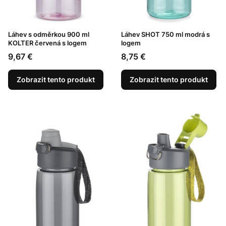
Láhev s odměrkou 900 ml
Láhev SHOT 750 ml modrá s
KOLTER červená s logem
logem
Cena
Cena
9,67 €
8,75 €
Zobrazit tento produkt
Zobrazit tento produkt