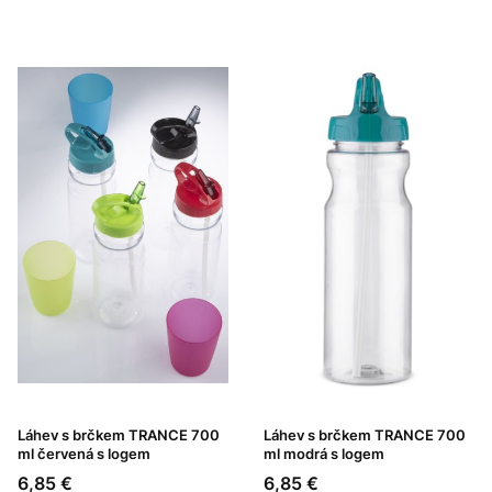
Láhev s brčkem TRANCE 700
Láhev s brčkem TRANCE 700
ml červená s logem
ml modrá s logem
Cena
Cena
6,85 €
6,85 €