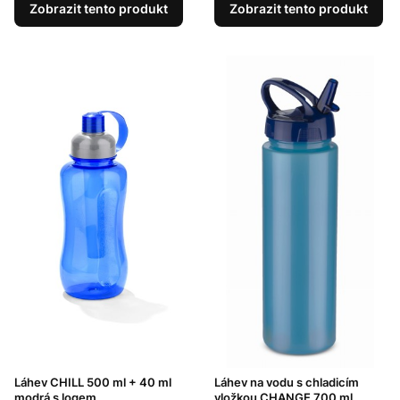
Zobrazit tento produkt
Zobrazit tento produkt
Láhev CHILL 500 ml + 40 ml
Láhev na vodu s chladicím
modrá s logem
vložkou CHANGE 700 ml