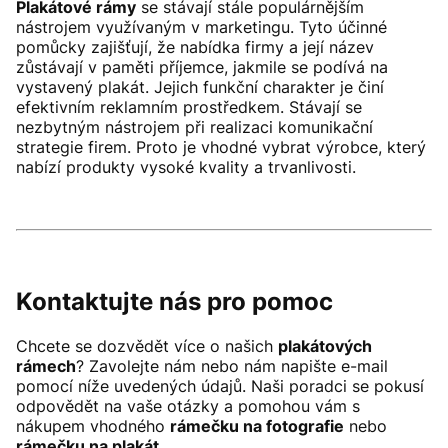
Plakátové rámy
se stávají stále populárnějším
nástrojem využívaným v marketingu. Tyto účinné
pomůcky zajišťují, že nabídka firmy a její název
zůstávají v paměti příjemce, jakmile se podívá na
vystavený plakát. Jejich funkční charakter je činí
efektivním reklamním prostředkem. Stávají se
nezbytným nástrojem při realizaci komunikační
strategie firem. Proto je vhodné vybrat výrobce, který
nabízí produkty vysoké kvality a trvanlivosti.
Kontaktujte nás pro pomoc
Chcete se dozvědět více o našich
plakátových
rámech
? Zavolejte nám nebo nám napište e-mail
pomocí níže uvedených údajů. Naši poradci se pokusí
odpovědět na vaše otázky a pomohou vám s
nákupem vhodného
rámečku na fotografie
nebo
rámečku na plakát
.