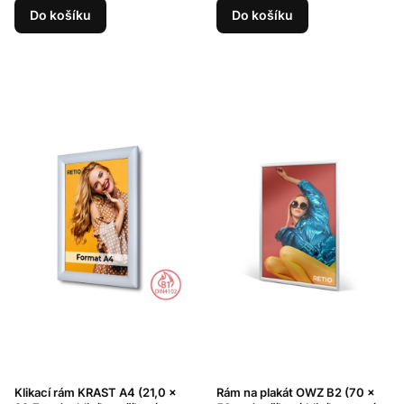
Do košíku
Do košíku
Klikací rám KRAST A4 (21,0 x
Rám na plakát OWZ B2 (70 x