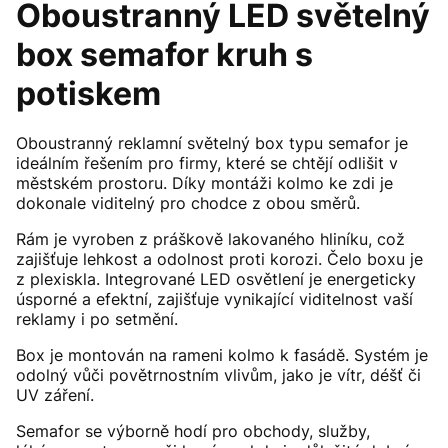
Oboustranný LED světelný
box semafor kruh s
potiskem
Oboustranný reklamní světelný box typu semafor je
ideálním řešením pro firmy, které se chtějí odlišit v
městském prostoru. Díky montáži kolmo ke zdi je
dokonale viditelný pro chodce z obou směrů.
Rám je vyroben z práškově lakovaného hliníku, což
zajišťuje lehkost a odolnost proti korozi. Čelo boxu je
z plexiskla. Integrované LED osvětlení je energeticky
úsporné a efektní, zajišťuje vynikající viditelnost vaší
reklamy i po setmění.
Box je montován na rameni kolmo k fasádě. Systém je
odolný vůči povětrnostním vlivům, jako je vítr, déšť či
UV záření.
Semafor se výborně hodí pro obchody, služby,