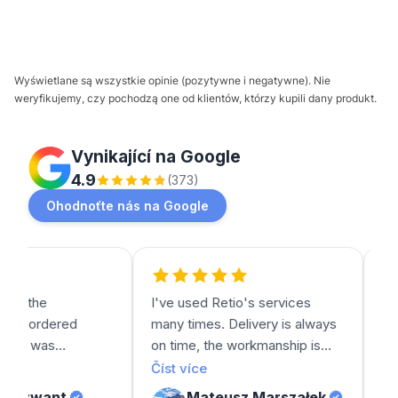
Wyświetlane są wszystkie opinie (pozytywne i negatywne). Nie
weryfikujemy, czy pochodzą one od klientów, którzy kupili dany produkt.