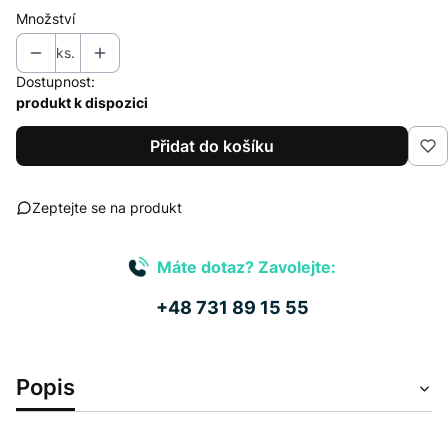
Množství
ks.
Dostupnost:
produkt k dispozici
Přidat do košíku
Zeptejte se na produkt
Máte dotaz? Zavolejte:
+48 731 89 15 55
Popis