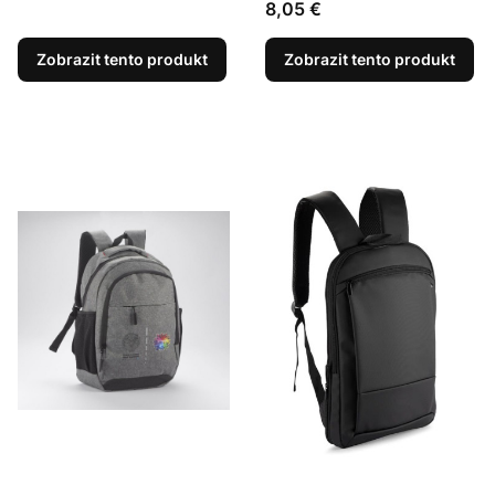
Cena
8,05 €
Zobrazit tento produkt
Zobrazit tento produkt