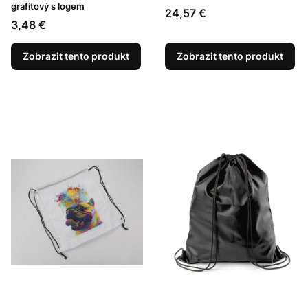
grafitový s logem
Cena
24,57 €
Cena
3,48 €
Zobrazit tento produkt
Zobrazit tento produkt