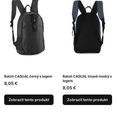
Batoh CASUAL černý s logem
Batoh CASUAL tmavě modrý s
logem
Cena
8,05 €
Cena
8,05 €
Zobrazit tento produkt
Zobrazit tento produkt