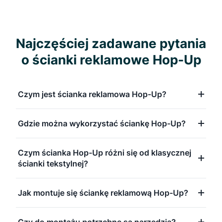
Najczęściej zadawane pytania
o ścianki reklamowe Hop-Up
Czym jest ścianka reklamowa Hop-Up?
Gdzie można wykorzystać ściankę Hop-Up?
Czym ścianka Hop-Up różni się od klasycznej
ścianki tekstylnej?
Jak montuje się ściankę reklamową Hop-Up?