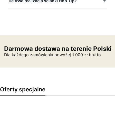
Ile trwa realizacja ścianki Hop-Up?
Darmowa dostawa na terenie Polski
Dla każdego zamówienia powyżej 1 000 zł brutto
Oferty specjalne