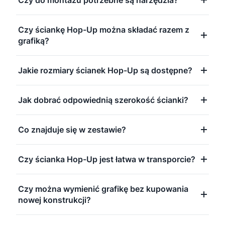
Czy do montażu potrzebne są narzędzia?
Czy ściankę Hop-Up można składać razem z
grafiką?
Jakie rozmiary ścianek Hop-Up są dostępne?
Jak dobrać odpowiednią szerokość ścianki?
Co znajduje się w zestawie?
Czy ścianka Hop-Up jest łatwa w transporcie?
Czy można wymienić grafikę bez kupowania
nowej konstrukcji?