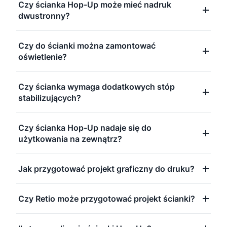
Czy ścianka Hop-Up może mieć nadruk
dwustronny?
Czy do ścianki można zamontować
oświetlenie?
Czy ścianka wymaga dodatkowych stóp
stabilizujących?
Czy ścianka Hop-Up nadaje się do
użytkowania na zewnątrz?
Jak przygotować projekt graficzny do druku?
Czy Retio może przygotować projekt ścianki?