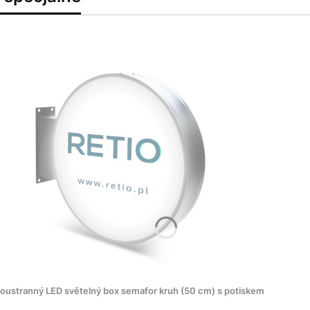
oustranný LED světelný box semafor kruh (50 cm) s potiskem