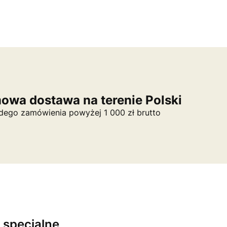
owa dostawa na terenie Polski
dego zamówienia powyżej 1 000 zł brutto
 specjalne