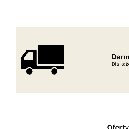
Darm
Dla każ
Oferty