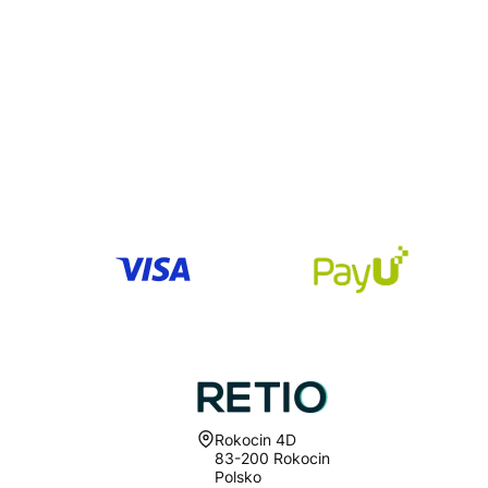
Adresa:
Rokocin 4D
83-200 Rokocin
Polsko